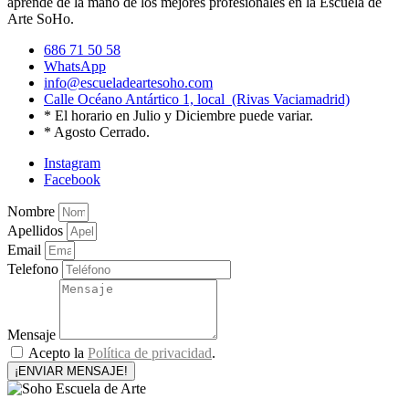
aprende de la mano de los mejores profesionales en la Escuela de
Arte SoHo.
686 71 50 58
WhatsApp
info@escueladeartesoho.com
Calle Océano Antártico 1, local (Rivas Vaciamadrid)
* El horario en Julio y Diciembre puede variar.
* Agosto Cerrado.
Instagram
Facebook
Nombre
Apellidos
Email
Telefono
Mensaje
Acepto la
Política de privacidad
.
¡ENVIAR MENSAJE!