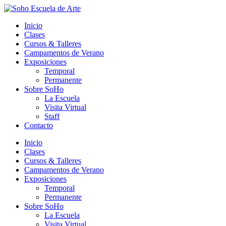
Ir
al
Inicio
contenido
Clases
Cursos & Talleres
Campamentos de Verano
Exposiciones
Temporal
Permanente
Sobre SoHo
La Escuela
Visita Virtual
Staff
Contacto
Inicio
Clases
Cursos & Talleres
Campamentos de Verano
Exposiciones
Temporal
Permanente
Sobre SoHo
La Escuela
Visita Virtual