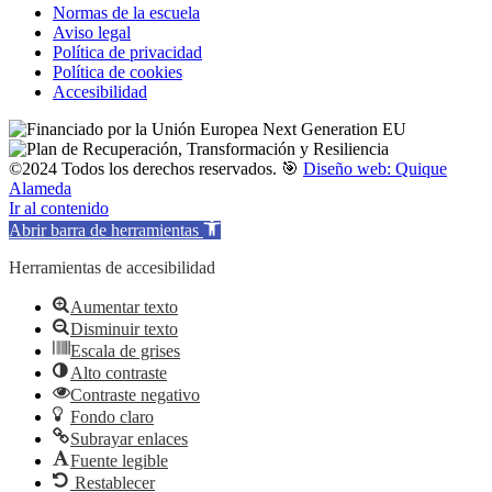
Normas de la escuela
Aviso legal
Política de privacidad
Política de cookies
Accesibilidad
©2024 Todos los derechos reservados. 🎯
Diseño web: Quique
Alameda
Ir al contenido
Abrir barra de herramientas
Herramientas de accesibilidad
Aumentar texto
Disminuir texto
Escala de grises
Alto contraste
Contraste negativo
Fondo claro
Subrayar enlaces
Fuente legible
Restablecer